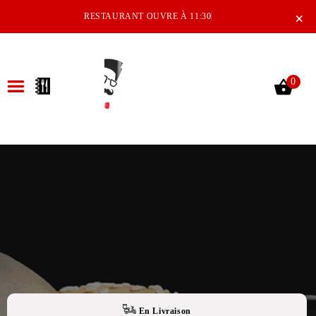
×
RESTAURANT OUVRE À 11:30
0
ACCUEIL
LA CARTE
NOTRE RESTAURANT
VOS AVIS
MENTIONS LÉGALES
C.G.V
En Livraison