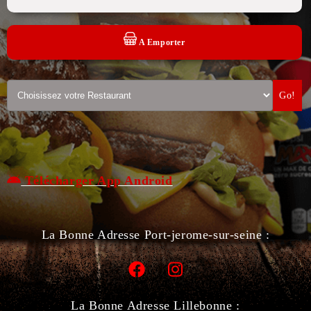
A Emporter
Go!
Télécharger App Android
La Bonne Adresse Port-jerome-sur-seine :
La Bonne Adresse Lillebonne :