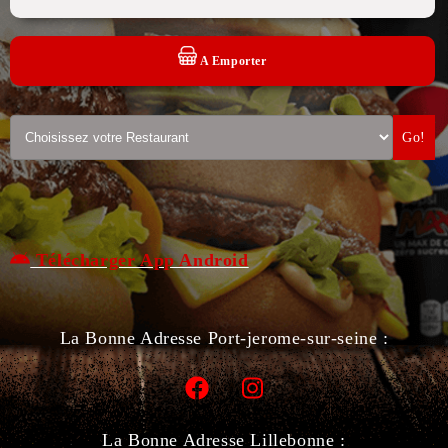
A Emporter
Go!
Télécharger App Android
La Bonne Adresse Port-jerome-sur-seine :
La Bonne Adresse Lillebonne :