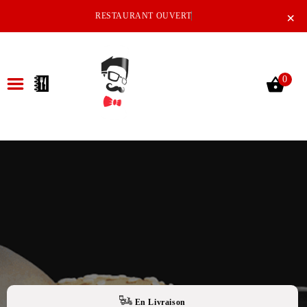
×
RESTAURANT OUVERT
0
ACCUEIL
LA CARTE
NOTRE RESTAURANT
VOS AVIS
MENTIONS LÉGALES
C.G.V
En Livraison