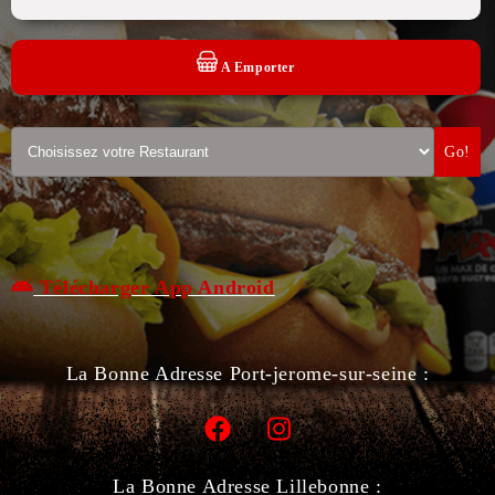
A Emporter
Go!
Télécharger App Android
La Bonne Adresse Port-jerome-sur-seine :
La Bonne Adresse Lillebonne :