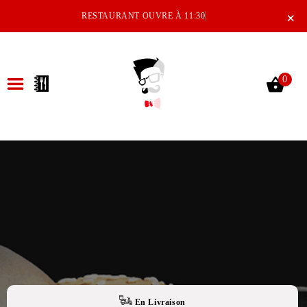
×
RESTAURANT OUVRE À 11:30
0
ACCUEIL
LA CARTE
NOTRE RESTAURANT
VOS AVIS
MENTIONS LÉGALES
C.G.V
En Livraison