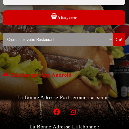
A Emporter
Go!
Télécharger App Android
La Bonne Adresse Port-jerome-sur-seine :
La Bonne Adresse Lillebonne :