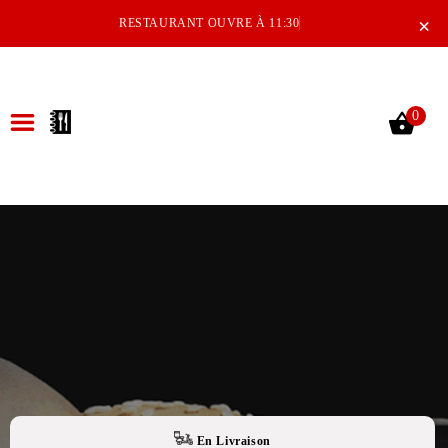
×
RESTAURANT OUVRE À 11:30
0
ACCUEIL
LA CARTE
NOTRE RESTAURANT
VOS AVIS
MENTIONS LÉGALES
C.G.V
En Livraison