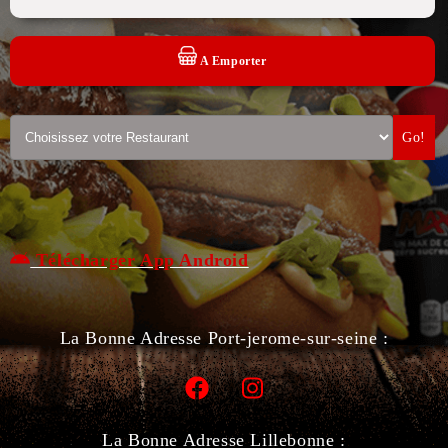
A Emporter
Go!
Télécharger App Android
La Bonne Adresse Port-jerome-sur-seine :
La Bonne Adresse Lillebonne :