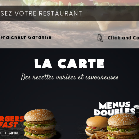
Fraîcheur Garantie
Click and Co
LA CARTE
Des recettes variées et savoureuses
Ajouter
Ajouter