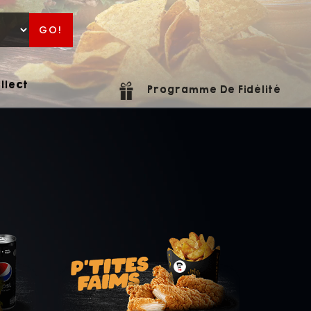
GO!
llect
Programme De Fidélité
Ajouter