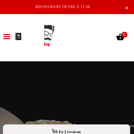
×
RESTAURANT OUVRE À 11:30
0
ACCUEIL
LA CARTE
NOTRE RESTAURANT
VOS AVIS
MENTIONS LÉGALES
C.G.V
En Livraison