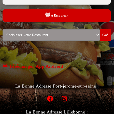
A Emporter
Go!
Télécharger App Android
La Bonne Adresse Port-jerome-sur-seine :
La Bonne Adresse Lillebonne :