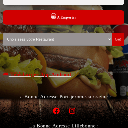
A Emporter
Go!
Télécharger App Android
La Bonne Adresse Port-jerome-sur-seine :
La Bonne Adresse Lillebonne :