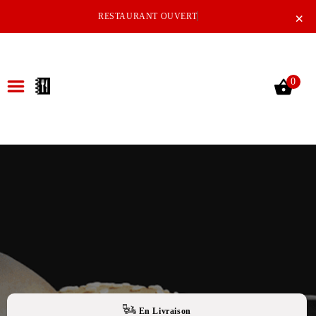
×
RESTAURANT OUVERT
0
ACCUEIL
LA CARTE
NOTRE RESTAURANT
VOS AVIS
MENTIONS LÉGALES
C.G.V
En Livraison